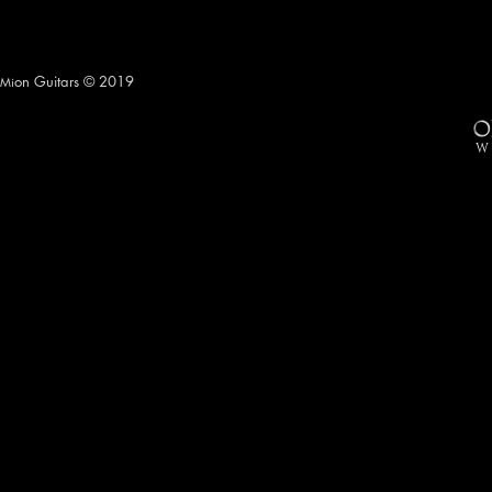
on Guitars © 2019
Mi